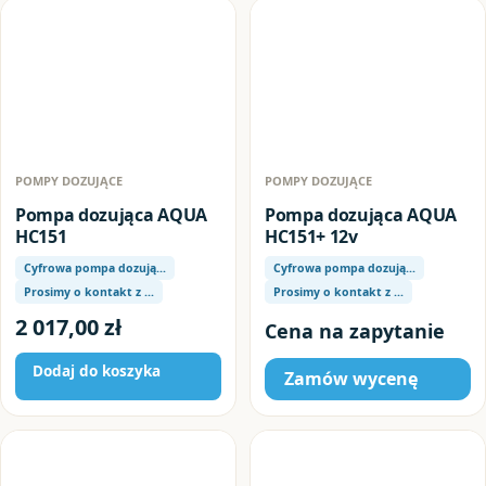
POMPY DOZUJĄCE
POMPY DOZUJĄCE
Pompa dozująca AQUA
Pompa dozująca AQUA
HC151
HC151+ 12v
Cyfrowa pompa dozują…
Cyfrowa pompa dozują…
Prosimy o kontakt z …
Prosimy o kontakt z …
2 017,00
zł
Cena na zapytanie
Dodaj do koszyka
Zamów wycenę